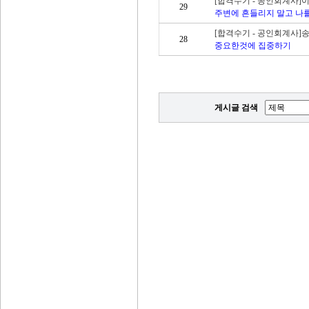
[합격수기 - 공인회계사]
29
주변에 흔들리지 말고 나
[합격수기 - 공인회계사]
28
중요한것에 집중하기
게시글 검색