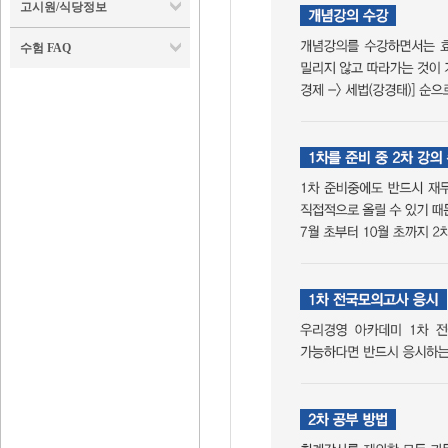
고시원/식당정보
수험 FAQ