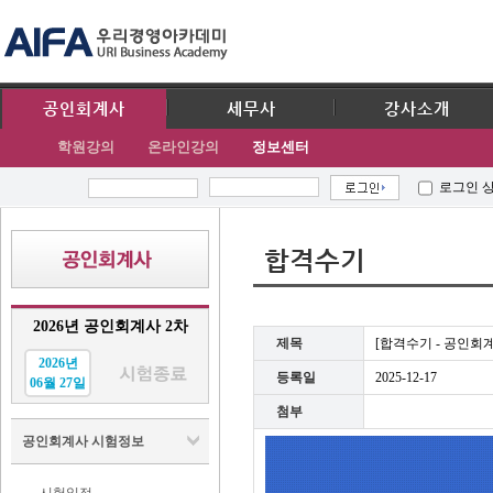
공인회계사
세무사
강사소개
학원강의
온라인강의
정보센터
로그인 
합격수기
2026년 공인회계사 2차
제목
[합격수기 - 공인회
2026년
등록일
2025-12-17
06월 27일
첨부
공인회계사 시험정보