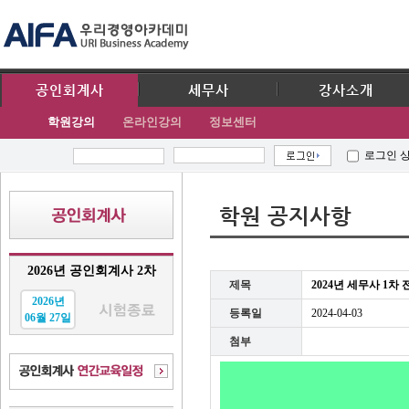
공인회계사
세무사
강사소개
학원강의
온라인강의
정보센터
로그인 
학원 공지사항
2026년 공인회계사 2차
제목
2024년 세무사 1차
2026년
등록일
2024-04-03
06월 27일
첨부