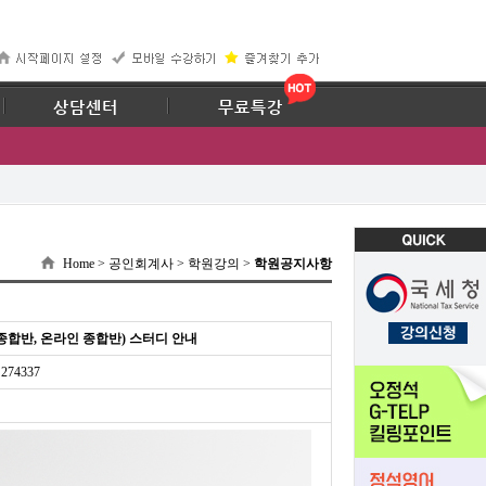
67
상담센터
무료특강
Home > 공인회계사 > 학원강의 >
학원공지사항
/종합반, 온라인 종합반) 스터디 안내
274337