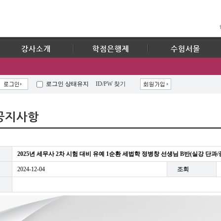
강사소개
학점은행제
수험서몰
로그인 상태유지
ID/PW 찾기
공지사항
2025년 세무사 2차 시험 대비 유예 1순환 세법학 정병창 선생님 B반(실강 단과
2024-12-04
조회