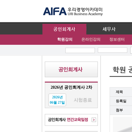
공인회계사
세무사
학원강의
온라인강의
정보센터
학원 
2026년 공인회계사 2차
제목
2026년
등록일
06월 27일
첨부