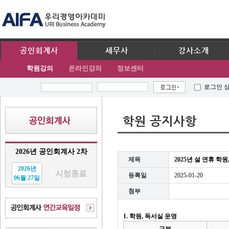
공인회계사
세무사
강사소개
학원강의
온라인강의
정보센터
로그인 
학원 공지사항
2026년 공인회계사 2차
제목
2025년 설 연휴 학
2026년
등록일
2025-01-20
06월 27일
첨부
1. 학원, 독서실 운영