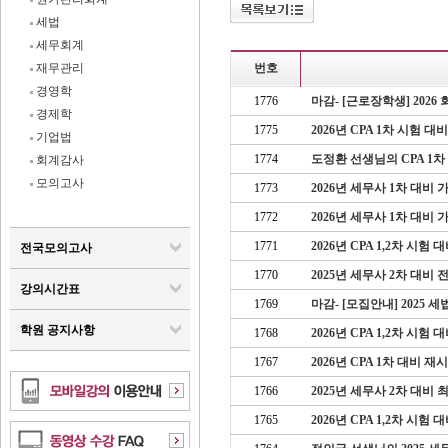
세법
세무회계
재무관리
번호
경영학
1776
마감- [근로장학생] 202
경제학
1775
2026년 CPA 1차 시험 
기업법
1774
도정환 선생님의 CPA 1차
회계감사
모의고사
1773
2026년 세무사 1차 대비
1772
2026년 세무사 1차 대비
1771
2026년 CPA 1,2차 시
전국모의고사
1770
2025년 세무사 2차 대비 
강의시간표
1769
마감- [모집안내] 2025
학원 공지사항
1768
2026년 CPA 1,2차 시험
1767
2026년 CPA 1차 대비
1766
2025년 세무사 2차 대비
1765
2026년 CPA 1,2차 시험