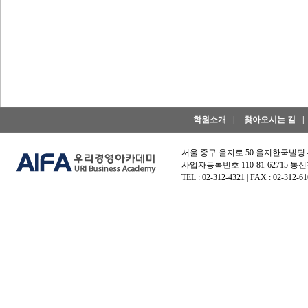
학원소개
|
찾아오시는 길
|
서울 중구 을지로 50 을지한국빌딩
사업자등록번호 110-81-62715 통신
TEL : 02-312-4321 | FAX : 02-312