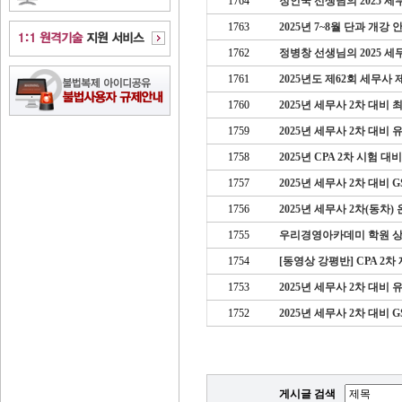
1764
정인국 선생님의 2025 세무
1763
2025년 7~8월 단과 개강 
1762
정병창 선생님의 2025 세
1761
2025년도 제62회 세무사
1760
2025년 세무사 2차 대비
1759
2025년 세무사 2차 대비
1758
2025년 CPA 2차 시험 
1757
2025년 세무사 2차 대비
1756
2025년 세무사 2차(동차
1755
우리경영아카데미 학원 
1754
[동영상 강평반] CPA 2차
1753
2025년 세무사 2차 대비 
1752
2025년 세무사 2차 대비 
게시글 검색