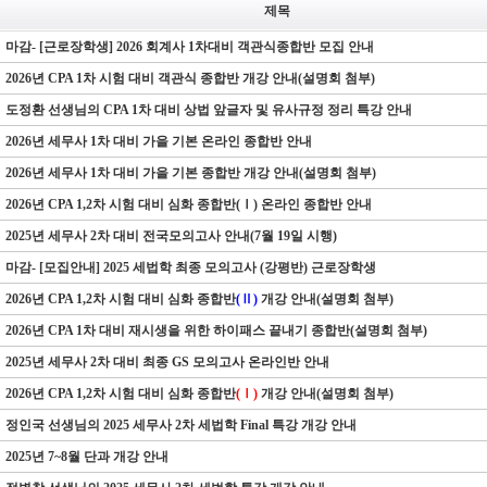
제목
마감- [근로장학생] 2026 회계사 1차대비 객관식종합반 모집 안내
2026년 CPA 1차 시험 대비 객관식 종합반 개강 안내(설명회 첨부)
도정환 선생님의 CPA 1차 대비 상법 앞글자 및 유사규정 정리 특강 안내
2026년 세무사 1차 대비 가을 기본 온라인 종합반 안내
2026년 세무사 1차 대비 가을 기본 종합반 개강 안내(설명회 첨부)
2026년 CPA 1,2차 시험 대비 심화 종합반(Ⅰ) 온라인 종합반 안내
2025년 세무사 2차 대비 전국모의고사 안내(7월 19일 시행)
마감- [모집안내] 2025 세법학 최종 모의고사 (강평반) 근로장학생
2026년 CPA 1,2차 시험 대비 심화 종합반
(Ⅱ)
개강 안내(설명회 첨부)
2026년 CPA 1차 대비 재시생을 위한 하이패스 끝내기 종합반(설명회 첨부)
2025년 세무사 2차 대비 최종 GS 모의고사 온라인반 안내
2026년 CPA 1,2차 시험 대비 심화 종합반
(Ⅰ)
개강 안내(설명회 첨부)
정인국 선생님의 2025 세무사 2차 세법학 Final 특강 개강 안내
2025년 7~8월 단과 개강 안내