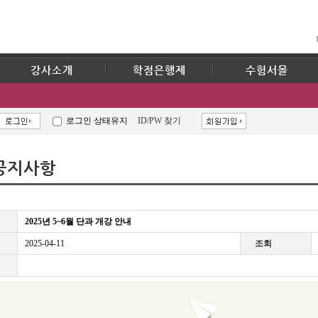
강사소개
학점은행제
수험서몰
로그인 상태유지
ID/PW 찾기
공지사항
2025년 5~6월 단과 개강 안내
2025-04-11
조회