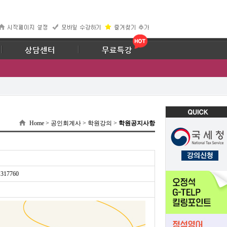
67
상담센터
무료특강
Home > 공인회계사 > 학원강의 >
학원공지사항
317760