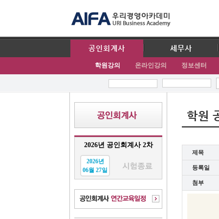
공인회계사
세무사
학원강의
온라인강의
정보센터
학원 
2026년 공인회계사 2차
제목
2026년
등록일
06월 27일
첨부