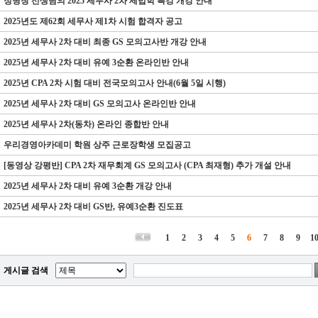
정병창 선생님의 2025 세무사 2차 세법학 특강 개강 안내
2025년도 제62회 세무사 제1차 시험 합격자 공고
2025년 세무사 2차 대비 최종 GS 모의고사반 개강 안내
2025년 세무사 2차 대비 유예 3순환 온라인반 안내
2025년 CPA 2차 시험 대비 전국모의고사 안내(6월 5일 시행)
2025년 세무사 2차 대비 GS 모의고사 온라인반 안내
2025년 세무사 2차(동차) 온라인 종합반 안내
우리경영아카데미 학원 상주 근로장학생 모집공고
[동영상 강평반] CPA 2차 재무회계 GS 모의고사 (CPA 최재형) 추가 개설 안내
2025년 세무사 2차 대비 유예 3순환 개강 안내
2025년 세무사 2차 대비 GS반, 유예3순환 진도표
1
2
3
4
5
6
7
8
9
1
게시글 검색