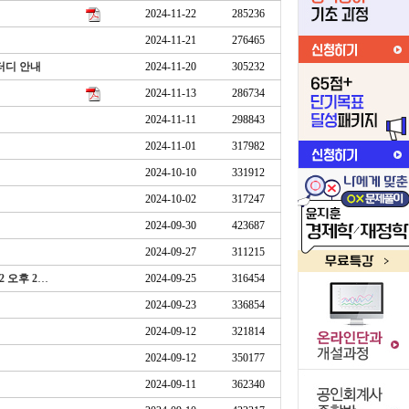
2024-11-22
285236
2024-11-21
276465
스터디 안내
2024-11-20
305232
2024-11-13
286734
2024-11-11
298843
2024-11-01
317982
2024-10-10
331912
2024-10-02
317247
2024-09-30
423687
2024-09-27
311215
정병창 선생님의 2025 1차 대비 세법 100일 완성 마스터반 안내(24.9.25 오후 2시~10.12 오후 2시 : 종료)
2024-09-25
316454
2024-09-23
336854
2024-09-12
321814
2024-09-12
350177
2024-09-11
362340