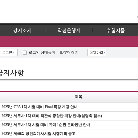
강사소개
학점은행제
수험서몰
로그인 상태유지
ID/PW 찾기
공지사항
제목
2025년 CPA 1차 시험 대비 Final 특강 개강 안내
2025년 세무사 1차 대비 객관식 종합반 개강 안내(설명회 첨부)
2025년 세무사 2차 시험 대비 유예 1순환 온라인반 안내
2025년 제60회 공인회계사시험 시행계획 공고