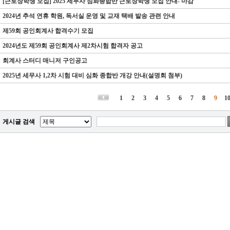
[근로장학생 모집] 2025 세무사 심화종합반 근로장학생 모집 안내- 마감
2024년 추석 연휴 학원, 독서실 운영 및 교재 택배 발송 관련 안내
제59회 공인회계사 합격수기 모집
2024년도 제59회 공인회계사 제2차시험 합격자 공고
회계사 스터디 매니저 구인공고
2025년 세무사 1,2차 시험 대비 심화 종합반 개강 안내(설명회 첨부)
1
2
3
4
5
6
7
8
9
1
게시글 검색