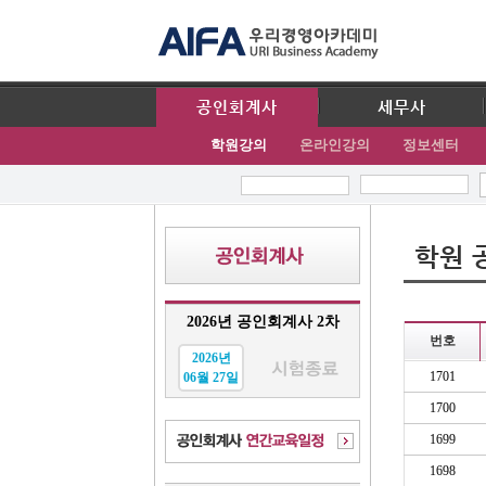
공인회계사
세무사
학원강의
온라인강의
정보센터
학원 
2026년 공인회계사 2차
번호
2026년
1701
06월 27일
1700
1699
1698