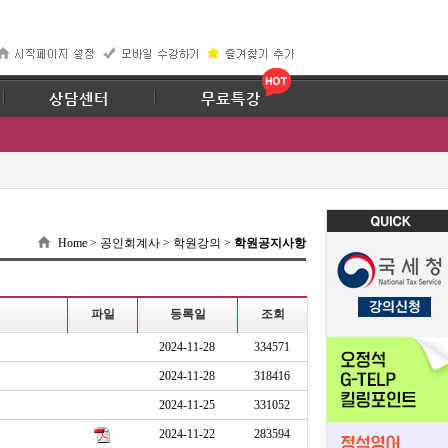
67
상담센터
무료특강
Home > 공인회계사 > 학원강의 >
학원공지사항
파일
등록일
조회
2024-11-28
334571
2024-11-28
318416
2024-11-25
331052
2024-11-22
283594