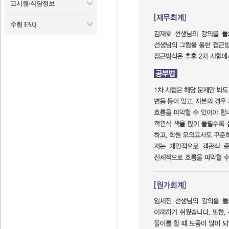
고시원/식당정보
수험 FAQ