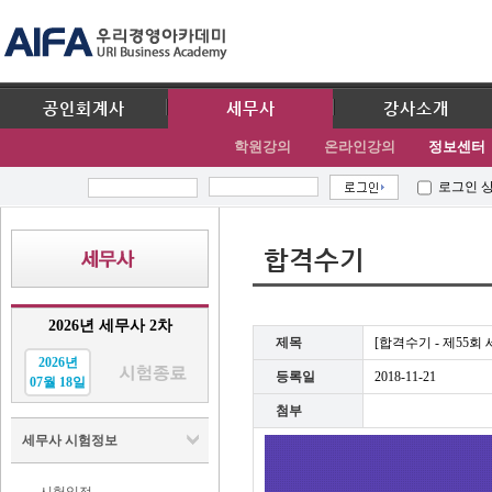
공인회계사
세무사
강사소개
학원강의
온라인강의
정보센터
로그인 
합격수기
2026년 세무사 2차
제목
[합격수기 - 제55회
2026년
등록일
2018-11-21
07월 18일
첨부
세무사 시험정보