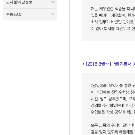
고시원/식당정보
수험 FAQ