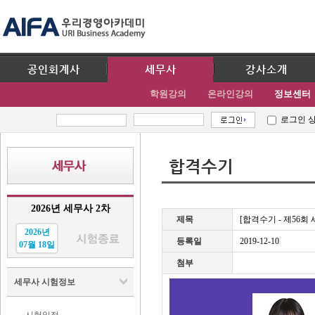
공인회계사
세무사
강사소개
학원강의
온라인강의
정보센터
로그인 
합격수기
2026년 세무사 2차
제목
[합격수기 - 제56회
2026년
등록일
2019-12-10
07월 18일
첨부
세무사 시험정보