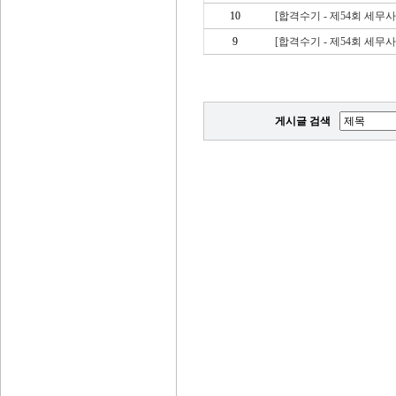
10
[합격수기 - 제54회 세무사
9
[합격수기 - 제54회 세무
게시글 검색