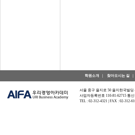
학원소개
|
찾아오시는 길
|
서울 중구 을지로 50 을지한국빌딩
사업자등록번호 110-81-62715 통신
TEL : 02-312-4321 | FAX : 02-312