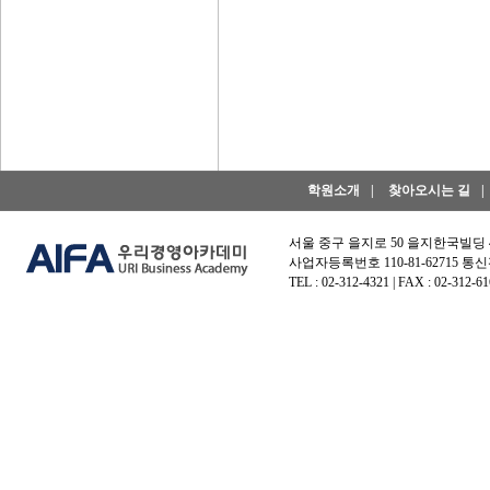
학원소개
|
찾아오시는 길
|
서울 중구 을지로 50 을지한국빌딩
사업자등록번호 110-81-62715 통신
TEL : 02-312-4321 | FAX : 02-312