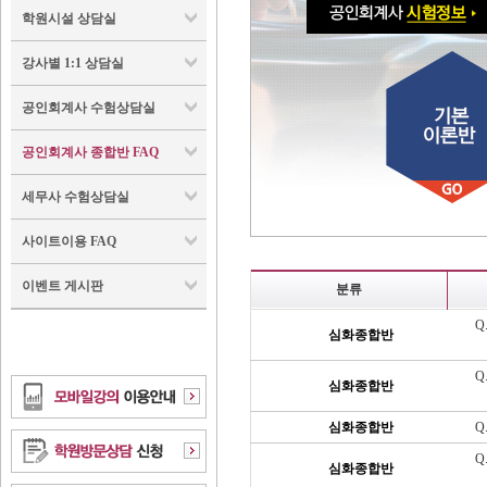
학원시설 상담실
강사별 1:1 상담실
공인회계사 수험상담실
공인회계사 종합반 FAQ
세무사 수험상담실
사이트이용 FAQ
이벤트 게시판
분류
Q
심화종합반
무
Q
심화종합반
되
심화종합반
Q
Q
심화종합반