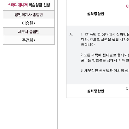
Q
1
심화종합반
모
A.
1. 1
회독만 한 상태에서 심화반을
다만,
앞으로 실력을 올릴 시간
권합니다.
2.
모든 과목에 챕터별로 출제되는
풀리는 방법론을 정해서 계속 
3. 세부적인 공부법과 이외의 
Q
심화종합반
걱