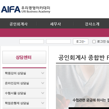
공인회계사
세무사
강사소개
로그인 
공인회계사 종합반 F
학원강의 상담실
온라인강의 상담실
수험서몰 상담실
학점은행제 상담실