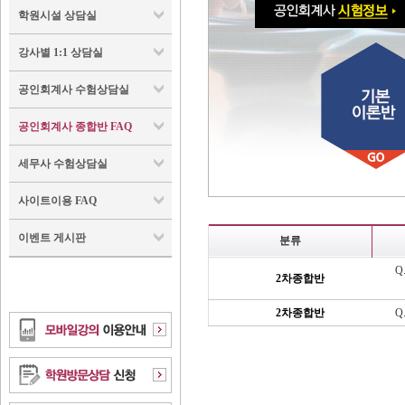
학원시설 상담실
강사별 1:1 상담실
공인회계사 수험상담실
공인회계사 종합반 FAQ
세무사 수험상담실
사이트이용 FAQ
이벤트 게시판
분류
Q
2차종합반
어
2차종합반
Q