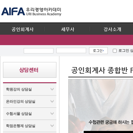
공인회계사
세무사
강사소개
로그인 
공인회계사 종합반 F
학원강의 상담실
온라인강의 상담실
수험서몰 상담실
학점은행제 상담실