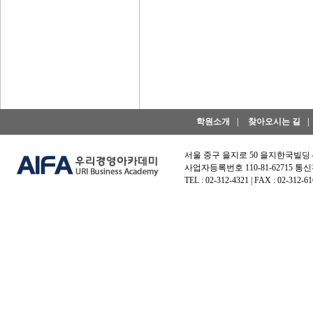
학원소개
|
찾아오시는 길
|
서울 중구 을지로 50 을지한국빌딩
사업자등록번호 110-81-62715 통신
TEL : 02-312-4321 | FAX : 02-312