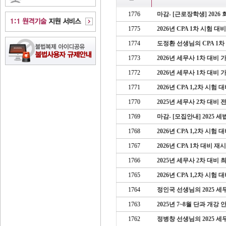
1776
마감- [근로장학생] 202
1775
2026년 CPA 1차 시험 
1774
도정환 선생님의 CPA 1차
1773
2026년 세무사 1차 대비
1772
2026년 세무사 1차 대비
1771
2026년 CPA 1,2차 시
1770
2025년 세무사 2차 대비 
1769
마감- [모집안내] 2025
1768
2026년 CPA 1,2차 시험
1767
2026년 CPA 1차 대비
1766
2025년 세무사 2차 대비
1765
2026년 CPA 1,2차 시험
1764
정인국 선생님의 2025 세무
1763
2025년 7~8월 단과 개강 
1762
정병창 선생님의 2025 세