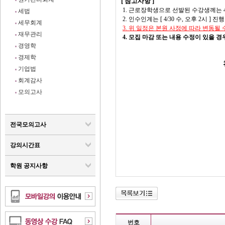
[ 참고사항 ]
1.
근로장학생으로
선발
된 수강생께는 4
세법
2. 인수인계는 [ 4/30 수, 오후 2시 ] 
세무회계
3. 위 일정은 본원 사정에 따라 변동될 
재무관리
4.
모집 마감 또는 내용 수정이 있을 경우
경영학
경제학
기업법
회계감사
모의고사
전국모의고사
강의시간표
학원 공지사항
번호