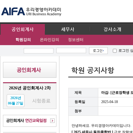
공인회계사
세무사
강사소개
학원강의
온라인강의
정보센터
로그인 
학원 공지사항
2026년 공인회계사 2차
제목
마감- [근로장학생 
2026년
등록일
2025-04-18
06월 27일
첨부
안녕하세요
.
우리경영아카데미입니다
.
[
2025 세무사 동차종합반
]
근로 장학생