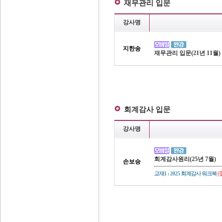
재무관리 입문
강사명
지한송
재무관리 입문(21년 11월)
회계감사 입문
강사명
회계감사원리(25년 7월)
손보승
(
교재1 : 2025 회계감사 워크북