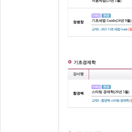
처음세법(25년 2월)
기초세법 Guide(24년 9월)
정병창
(
교재1 : 2025 기초 세법 Guide
기초경제학
강사명
스타팅 경제학(20년 5월)
함경백
(
교재1 : 함경백 스타팅 경제학