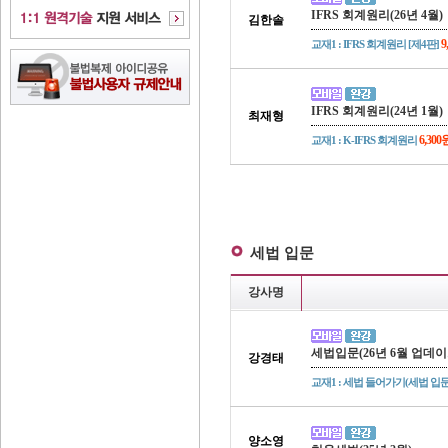
IFRS 회계원리(26년 4월)
김한솔
9
교재1 : IFRS 회계원리 [제4판]
IFRS 회계원리(24년 1월)
최재형
6,300
교재1 : K-IFRS 회계원리
세법 입문
강사명
세법입문(26년 6월 업데이
강경태
교재1 : 세법 들어가기(세법 입문
양소영