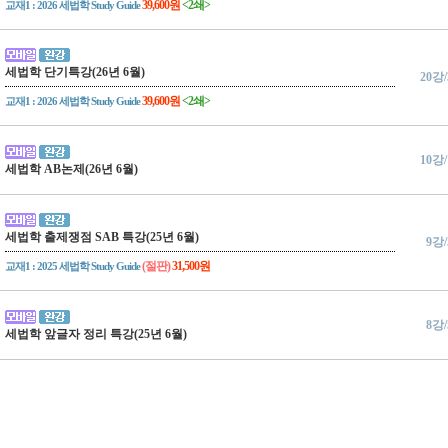
39,600원
<2쇄>
교재1 : 2026 세법학 Study Guide
세법학 단기특강(26년 6월)
20강
39,600원
<2쇄>
교재1 : 2026 세법학 Study Guide
10강
세법학 AB논제(26년 6월)
세법학 출제쟁점 SAB 특강(25년 6월)
9강
(절판)
31,500원
교재1 : 2025 세법학 Study Guide
8강
세법학 앞글자 정리 특강(25년 6월)