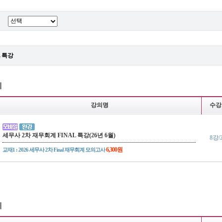
L 특강
계
강의명
수강
세무사 2차 재무회계 FINAL 특강(26년 6월)
8강/
6,300원
교재1 : 2026 세무사 2차 Final 재무회계 모의고사
계