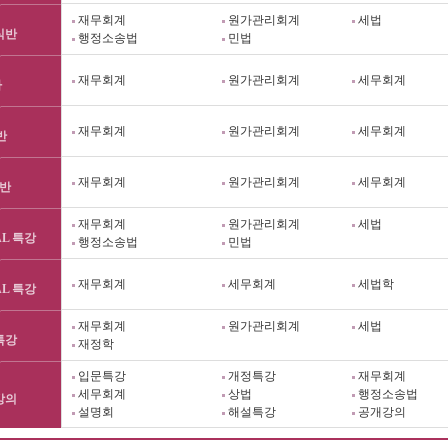
재무회계
원가관리회계
세법
식반
행정소송법
민법
재무회계
원가관리회계
세무회계
차
재무회계
원가관리회계
세무회계
반
재무회계
원가관리회계
세무회계
반
재무회계
원가관리회계
세법
AL 특강
행정소송법
민법
재무회계
세무회계
세법학
AL 특강
재무회계
원가관리회계
세법
특강
재정학
입문특강
개정특강
재무회계
세무회계
상법
행정소송법
강의
설명회
해설특강
공개강의