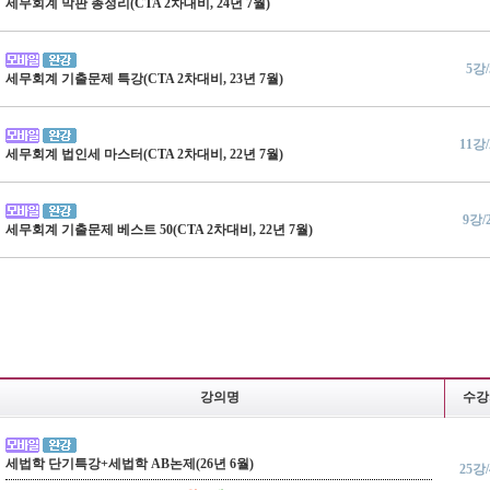
세무회계 막판 총정리(CTA 2차대비, 24년 7월)
5강
세무회계 기출문제 특강(CTA 2차대비, 23년 7월)
11강
세무회계 법인세 마스터(CTA 2차대비, 22년 7월)
9강/
세무회계 기출문제 베스트 50(CTA 2차대비, 22년 7월)
강의명
수강
세법학 단기특강+세법학 AB논제(26년 6월)
25강