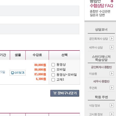
상담코너
공인회계사 상담
세무사 상담
기간
샘플
수강료
선택
스터디매니저
학습상담
동영상
80,000원
공인회계사 종합반
모바일
80,000원
25일
이승원
85,000원
동영상+모바일
6,300원
교재1
세무사 종합반
주건희
학원 주변
식당 정보
고시원 정보