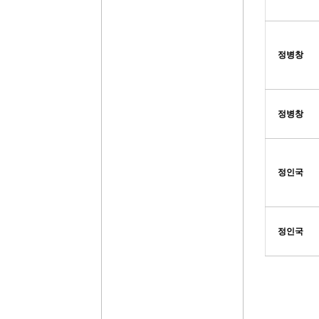
정병창
정병창
정인국
정인국