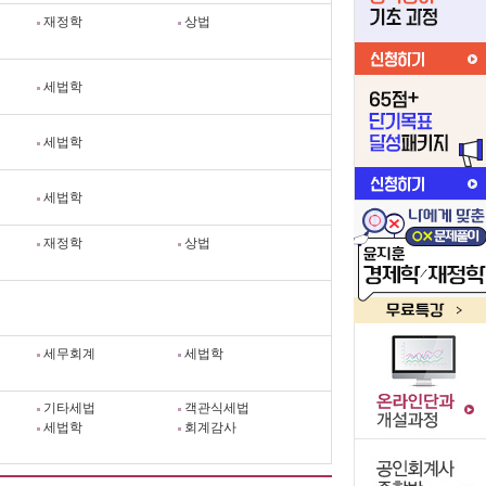
재정학
상법
세법학
세법학
세법학
재정학
상법
세무회계
세법학
기타세법
객관식세법
세법학
회계감사