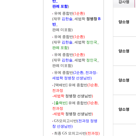
반_
강사명
판례 포함
)
유예 종합반
(1순환)
(재무
김한솔
, 세법학
정병창
B
양소영
반
_
판례 미포함)
유예 종합반
(1순환)
(재무
김한솔
, 세법학
정인국_
판례 포함
)
양소영
유예 종합반
(1순환)
(재무
김한솔
, 세법학
정인국
_
판례 미포함)
유예 종합반
(2순환, 전과정-
세법학 정병창 선생님반)
양소영
[택배반] 유예 종합반
(3순환,
전과정
-세법학
정병창 선생님반
)
[출력반]
유예 종합반
(3순환,
전과정
양소영
-세법학
정병창 선생님반
)
GS모의고사반
(전과정 정병
창 선생님반)
최종 GS 모의고사반
(전과정)