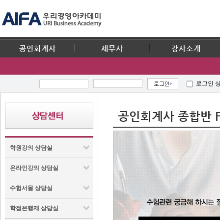
공인회계사
세무사
강사소개
로그인 
공인회계사 종합반 F
학원강의 상담실
온라인강의 상담실
수험서몰 상담실
학점은행제 상담실