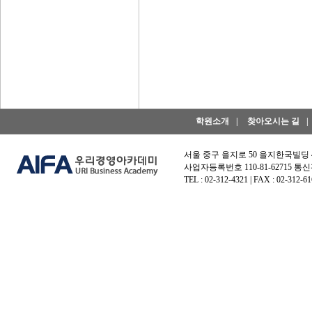
학원소개
|
찾아오시는 길
|
서울 중구 을지로 50 을지한국빌딩
사업자등록번호 110-81-62715 통신
TEL : 02-312-4321 | FAX : 02-312