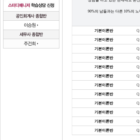
상담을 하고 있는 현재에도 혼신
90%의 남들과는 다른 10%의 
기본이론반
Q
기본이론반
Q
기본이론반
Q
기본이론반
Q
기본이론반
Q
기본이론반
Q
기본이론반
Q
기본이론반
Q
기본이론반
Q
기본이론반
Q
기본이론반
Q
기본이론반
Q