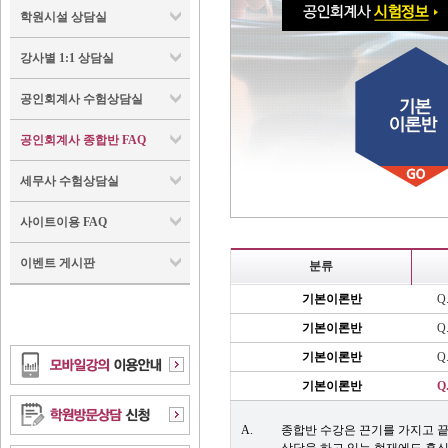
학원시설 상담실
강사별 1:1 상담실
공인회계사 수험상담실
공인회계사 종합반 FAQ
세무사 수험상담실
사이트이용 FAQ
이벤트 게시판
분류
기본이론반
Q
기본이론반
Q
기본이론반
Q
기본이론반
Q
A.
종합반 수강은 끈기를 가지고 