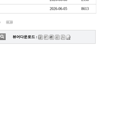
2026-06-05
8613
0
뷰어다운로드 :