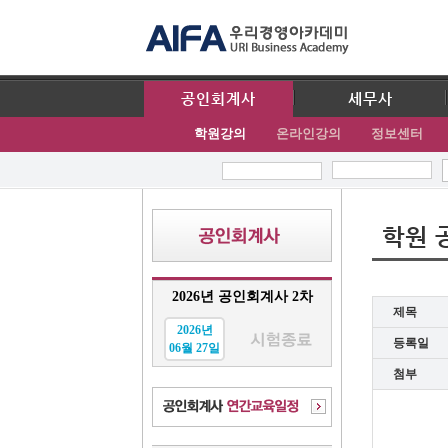
공인회계사
세무사
학원강의
온라인강의
정보센터
학원 
2026년 공인회계사 2차
제목
2026년
등록일
06월 27일
첨부