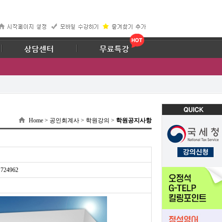
67
상담센터
무료특강
Home > 공인회계사 > 학원강의 >
학원공지사항
724962