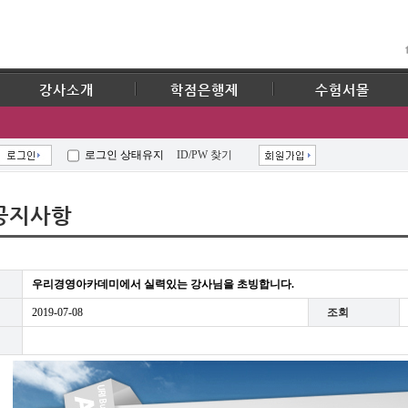
강사소개
학점은행제
수험서몰
로그인 상태유지
ID/PW 찾기
공지사항
우리경영아카데미에서 실력있는 강사님을 초빙합니다.
2019-07-08
조회