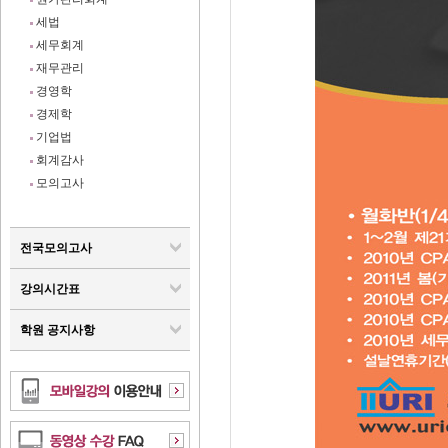
세법
세무회계
재무관리
경영학
경제학
기업법
회계감사
모의고사
전국모의고사
강의시간표
학원 공지사항