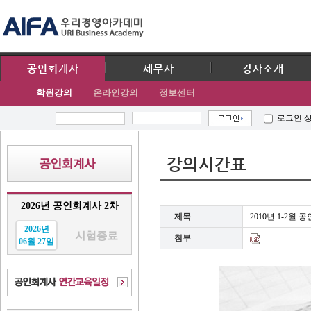
공인회계사
세무사
강사소개
학원강의
온라인강의
정보센터
로그인 
강의시간표
2026년 공인회계사 2차
제목
2010년 1-2
2026년
첨부
06월 27일