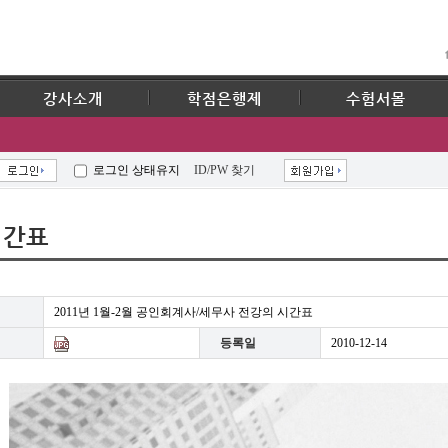
강사소개
학점은행제
수험서몰
로그인 상태유지
ID/PW 찾기
시간표
2011년 1월-2월 공인회계사/세무사 전강의 시간표
등록일
2010-12-14