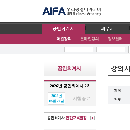
공인회계사
세무사
학원강의
온라인강의
정보센터
강의
2026년 공인회계사 2차
제목
2026년
첨부
06월 27일