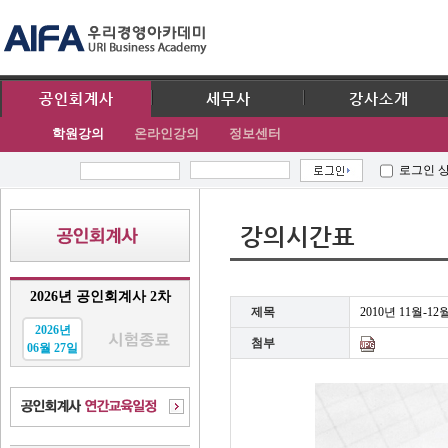
공인회계사
세무사
강사소개
학원강의
온라인강의
정보센터
로그인 
강의시간표
2026년 공인회계사 2차
제목
2010년 11월-
2026년
첨부
06월 27일