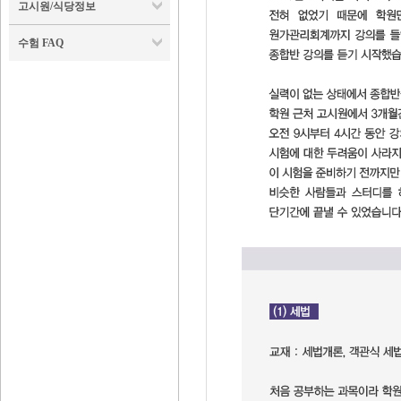
고시원/식당정보
수험 FAQ