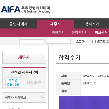
공인회계사
세무사
강사소개
학원강의
온라인강의
정보센터
로그인 
합격수기
2026년 세무사 2차
제목
[합격수기 - 세무사
2026년
등록일
2008-01-31
07월 18일
첨부
세무사 시험정보