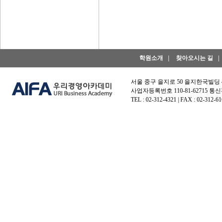
학원소개
|
찾아오시는 길
|
서울 중구 을지로 50 을지한국빌딩
사업자등록번호 110-81-62715 통신
TEL : 02-312-4321 | FAX : 02-312