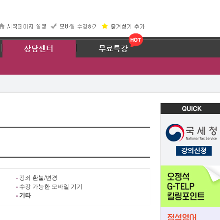
67
상담센터
무료특강
강좌 환불/변경
수강 가능한 모바일 기기
기타